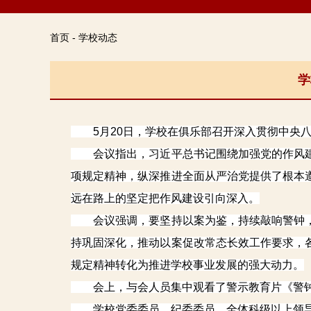
首页 - 学校动态
学
5月20日，学校在俱乐部召开深入贯彻中央八
会议指出，习近平总书记围绕加强党的作风建
项规定精神，纵深推进全面从严治党提供了根本
远在路上的坚定把作风建设引向深入。
会议强调，要坚持以案为鉴，持续敲响警钟，
持巩固深化，推动以案促改常态长效工作要求，
规定精神转化为推进学校事业发展的强大动力。
会上，与会人员集中观看了警示教育片《警钟
学校党委委员、纪委委员、全体科级以上领导