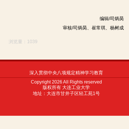
编辑/司炳昺
审核/司炳昺、崔常琪、杨树成
浏览量：1039
深入贯彻中央八项规定精神学习教育
Copyright 2026 All Rights reserved
版权所有 大连工业大学
地址：大连市甘井子区轻工苑1号