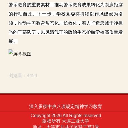
警示教育的重要素材，推动警示教育成果转化为崇廉拒腐
的行动自觉。下一步，学校党委将持续以作风建设为引
领，推动学习教育常态化、长效化，着力打造忠诚干净担
当的干部队伍，以风清气正的政治生态护航学校高质量发
展。
浏览量：4454
深入贯彻中央八项规定精神学习教育
Copyright 2026 All Rights reserved
版权所有 大连工业大学
地址：大连市甘井子区轻工苑1号